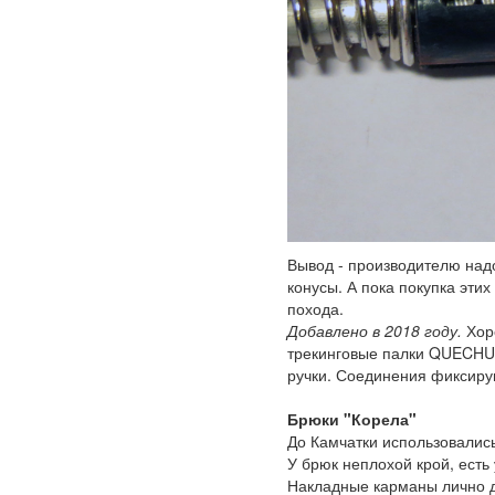
Вывод - производителю над
конусы. А пока покупка эти
похода.
Добавлено в 2018 году.
Хоро
трекинговые палки QUECHUA
ручки. Соединения фиксиру
Брюки "Корела"
До Камчатки использовалис
У брюк неплохой крой, есть 
Накладные карманы лично 