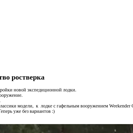
тво ростверка
стройки новой экспедиционной лодки.
вооружение.
.
 классики модели, к лодке с гафельным вооружением Weekender 
еперь уже без вариантов :)