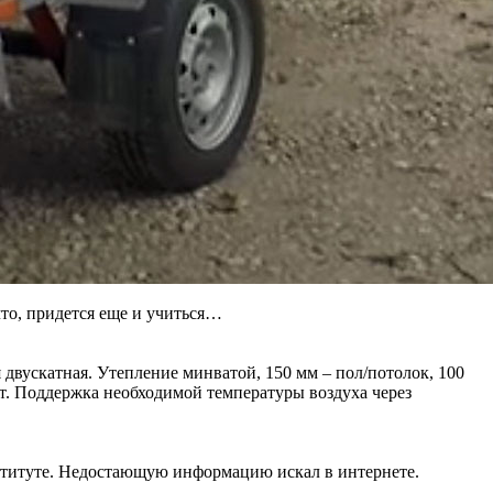
что, придется еще и учиться…
 двускатная. Утепление минватой, 150 мм – пол/потолок, 100
т. Поддержка необходимой температуры воздуха через
нституте. Недостающую информацию искал в интернете.