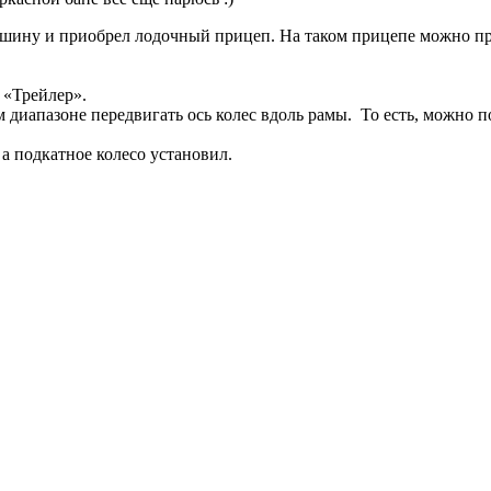
машину и приобрел лодочный прицеп. На таком прицепе можно пр
 «Трейлер».
м диапазоне передвигать ось колес вдоль рамы. То есть, можно п
а подкатное колесо установил.