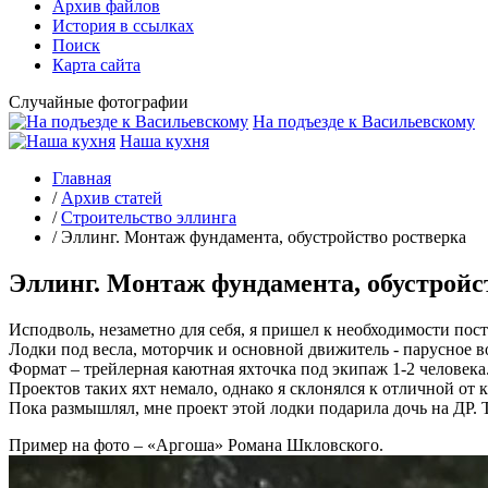
Архив файлов
История в ссылках
Поиск
Карта сайта
Случайные фотографии
На подъезде к Васильевскому
Наша кухня
Главная
/
Архив статей
/
Строительство эллинга
/
Эллинг. Монтаж фундамента, обустройство ростверка
Эллинг. Монтаж фундамента, обустройс
Исподволь, незаметно для себя, я пришел к необходимости по
Лодки под весла, моторчик и основной движитель - парусное 
Формат – трейлерная каютная яхточка под экипаж 1-2 человека
Проектов таких яхт немало, однако я склонялся к отличной от
Пока размышлял, мне проект этой лодки подарила дочь на ДР. Т
Пример на фото – «Аргоша» Романа Шкловского.