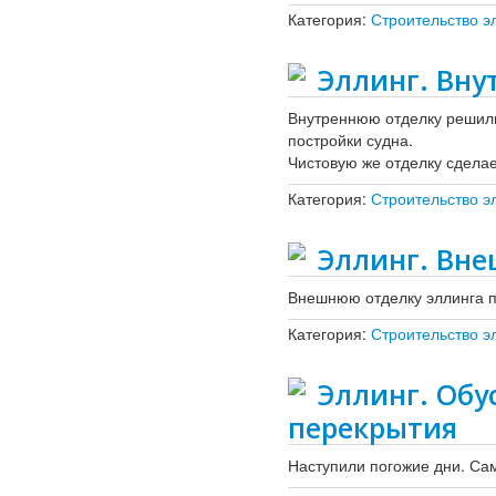
Категория:
Строительство э
Эллинг. Вну
Внутреннюю отделку решили
постройки судна.
Чистовую же отделку сдела
Категория:
Строительство э
Эллинг. Вне
Внешнюю отделку эллинга по
Категория:
Строительство э
Эллинг. Обу
перекрытия
Наступили погожие дни. Са