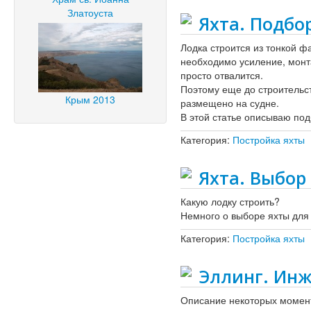
Златоуста
Яхта. Подбо
Лодка строится из тонкой 
необходимо усиление, монта
просто отвалится.
Поэтому еще до строительст
Крым 2013
размещено на судне.
В этой статье описываю под
Категория:
Постройка яхты
Яхта. Выбор
Какую лодку строить?
Немного о выборе яхты для
Категория:
Постройка яхты
Эллинг. Инж
Описание некоторых момен