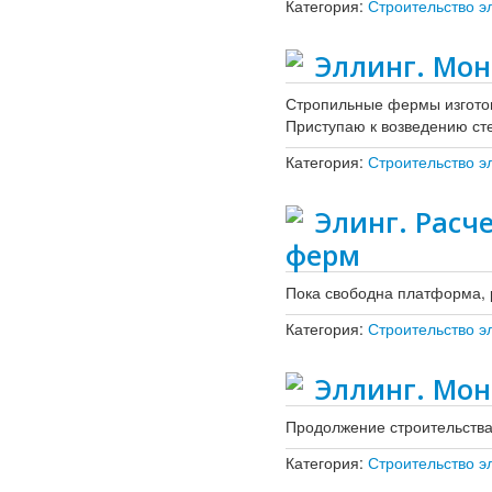
Категория:
Строительство э
Эллинг. Мон
Стропильные фермы изготов
Приступаю к возведению ст
Категория:
Строительство э
Элинг. Расч
ферм
Пока свободна платформа, 
Категория:
Строительство э
Эллинг. Мон
Продолжение строительства
Категория:
Строительство э