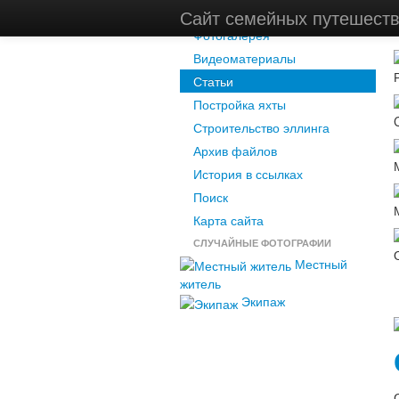
Новости
Сайт семейных путешест
Фотогалерея
Видеоматериалы
Статьи
Постройка яхты
Строительство эллинга
Архив файлов
История в ссылках
Поиск
Карта сайта
СЛУЧАЙНЫЕ ФОТОГРАФИИ
Местный
житель
Экипаж