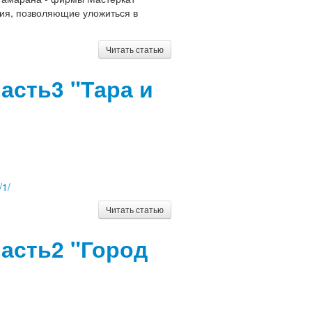
ния, позволяющие уложиться в
Читать статью
асть3 "Тара и
/1/
Читать статью
часть2 "Город