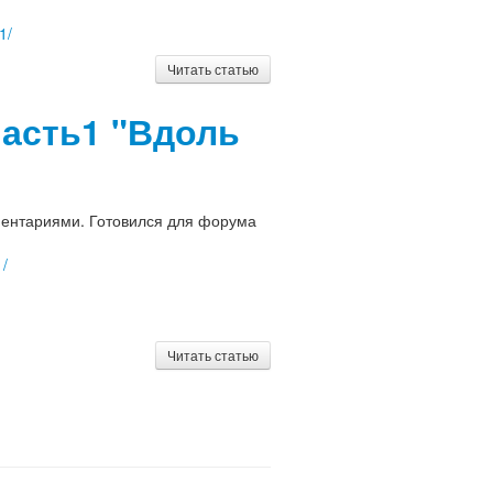
1/
Читать статью
часть1 "Вдоль
ентариями. Готовился для форума
1/
Читать статью