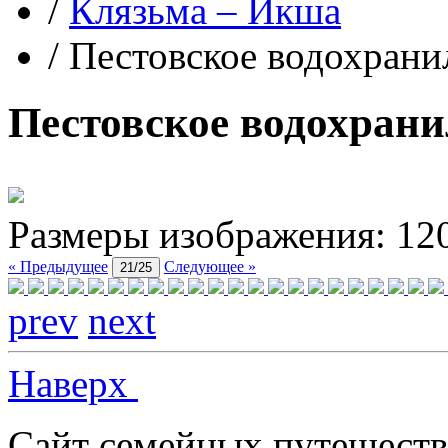
/
Клязьма – Икша
/
Пестовское водохран
Пестовское водохран
Размеры изображения:
12
« Предыдущее
Следующее »
21/25
prev
next
Наверх
Сайт семейных путешеств