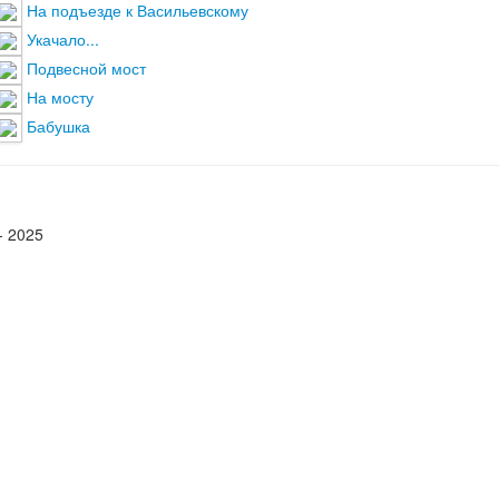
На подъезде к Васильевскому
Укачало...
Подвесной мост
На мосту
Бабушка
- 2025