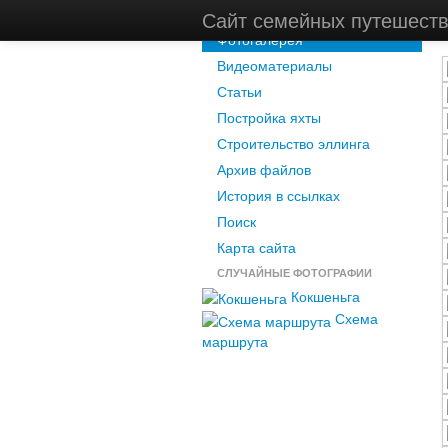
Новости
Сайт семейных путешест
Фотогалерея
Видеоматериалы
Статьи
Постройка яхты
Строительство эллинга
Архив файлов
История в ссылках
Поиск
Карта сайта
СЛУЧАЙНЫЕ ФОТОГРАФИИ
Кокшеньга
Схема
маршрута