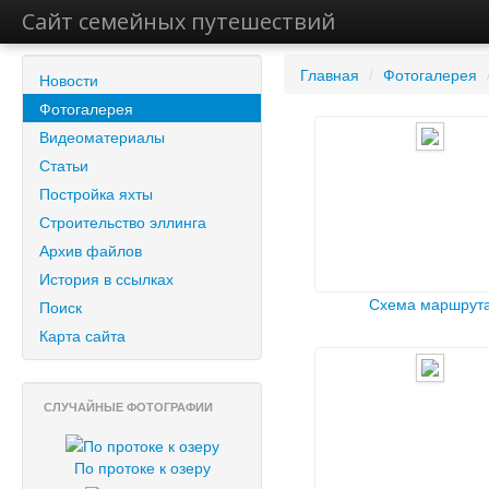
Сайт семейных путешествий
Главная
/
Фотогалерея
Новости
Фотогалерея
Видеоматериалы
Статьи
Постройка яхты
Строительство эллинга
Архив файлов
История в ссылках
Схема маршрут
Поиск
Карта сайта
СЛУЧАЙНЫЕ ФОТОГРАФИИ
По протоке к озеру