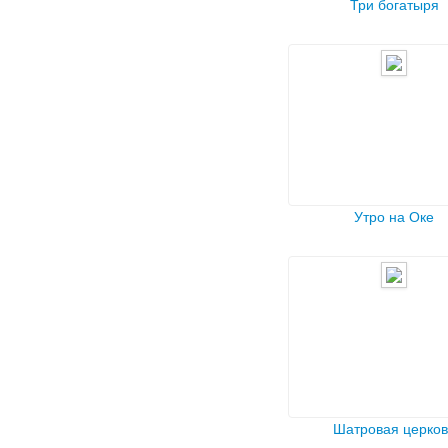
Три богатыря
Утро на Оке
Шатровая церков