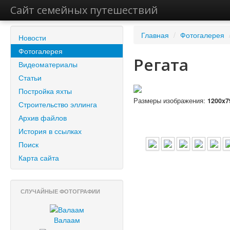
Сайт семейных путешествий
Главная
/
Фотогалерея
Новости
Фотогалерея
Регата
Видеоматериалы
Статьи
Постройка яхты
Размеры изображения:
1200x7
Строительство эллинга
Архив файлов
История в ссылках
Поиск
Карта сайта
СЛУЧАЙНЫЕ ФОТОГРАФИИ
Валаам