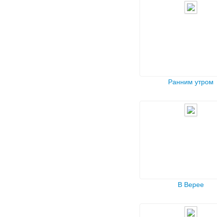
Ранним утром
В Верее