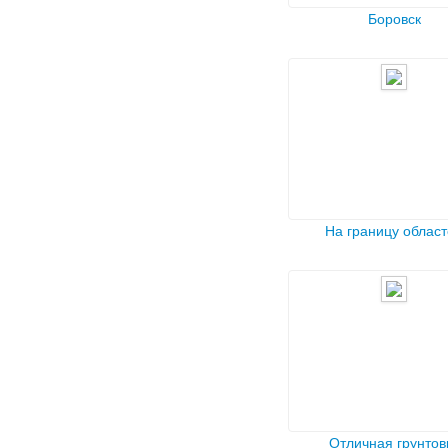
Боровск
На границу облас
Отличная грунтов