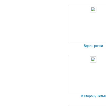
Вдоль речки
В сторону Устья