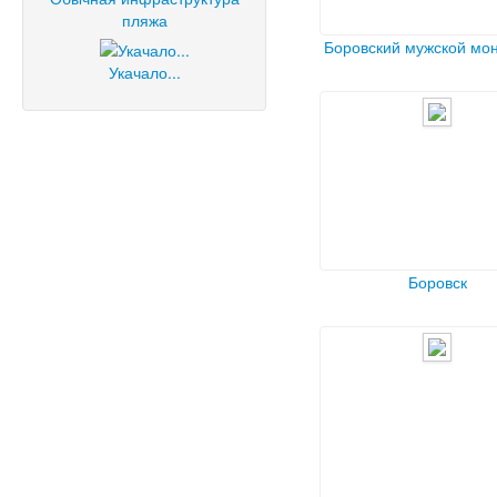
пляжа
Боровский мужской мо
Укачало...
Боровск