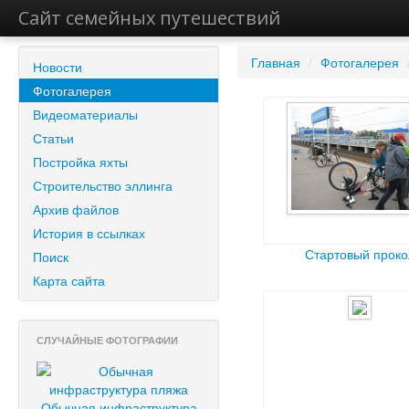
Сайт семейных путешествий
Главная
/
Фотогалерея
Новости
Фотогалерея
Видеоматериалы
Статьи
Постройка яхты
Строительство эллинга
Архив файлов
История в ссылках
Стартовый проко
Поиск
Карта сайта
СЛУЧАЙНЫЕ ФОТОГРАФИИ
Обычная инфраструктура