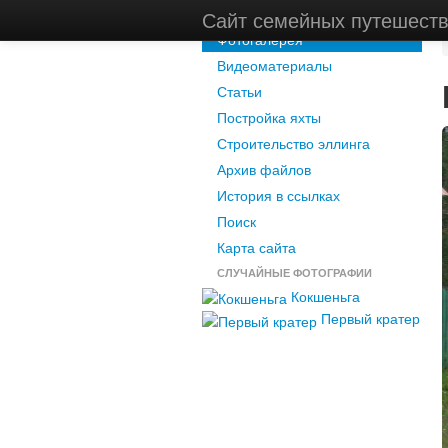
Новости
Сайт семейных путешест
Фотогалерея
Видеоматериалы
Статьи
Постройка яхты
Строительство эллинга
Архив файлов
История в ссылках
Поиск
Карта сайта
СЛУЧАЙНЫЕ ФОТОГРАФИИ
Кокшеньга
Первый кратер