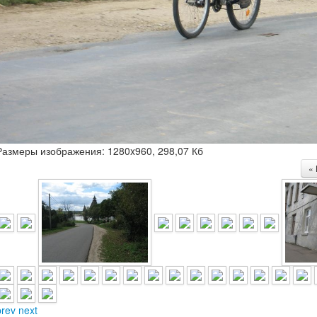
Размеры изображения:
1280x960, 298,07 Кб
«
prev
next