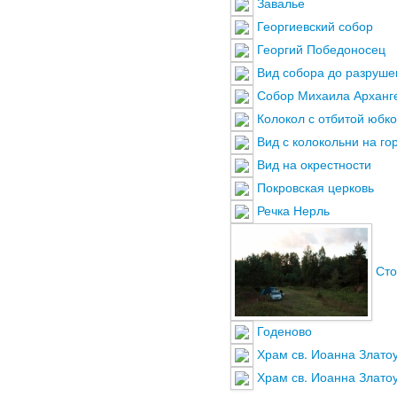
Завалье
Георгиевский собор
Георгий Победоносец
Вид собора до разруше
Собор Михаила Арханг
Колокол с отбитой юбк
Вид с колокольни на го
Вид на окрестности
Покровская церковь
Речка Нерль
Сто
Годеново
Храм св. Иоанна Злато
Храм св. Иоанна Злато