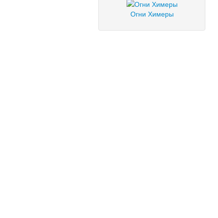
Огни Химеры