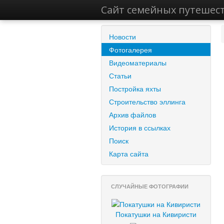
Сайт семейных путешес
Новости
Фотогалерея
Видеоматериалы
Статьи
Постройка яхты
Строительство эллинга
Архив файлов
История в ссылках
Поиск
Карта сайта
СЛУЧАЙНЫЕ ФОТОГРАФИИ
Покатушки на Кивиристи