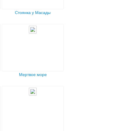
Стоянка у Масады
Мертвое море