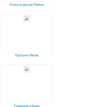
Спуск в кратер Рамон
Пустыня Негев
Утренние сборы