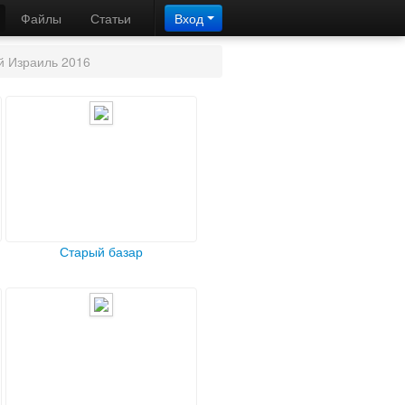
Файлы
Статьи
Вход
 Израиль 2016
Старый базар