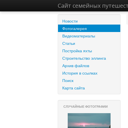
Сайт семейных путешес
Новости
Фотогалерея
Видеоматериалы
Статьи
Постройка яхты
Строительство эллинга
Архив файлов
История в ссылках
Поиск
Карта сайта
СЛУЧАЙНЫЕ ФОТОГРАФИИ