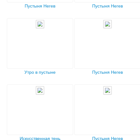
Пустыня Негев
Пустыня Негев
Утро в пустыне
Пустыня Негев
Искусственная тень
Пустыня Негев