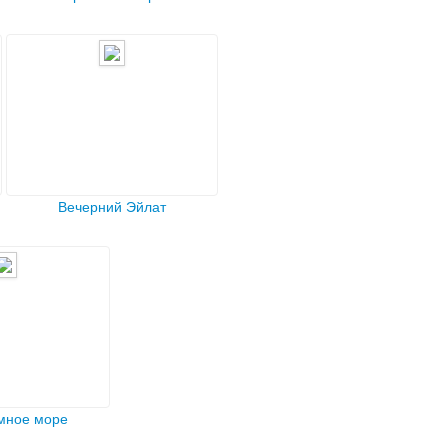
Вечерний Эйлат
мное море