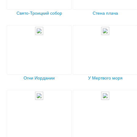
Свято-Троицкий собор
Стена плача
Огни Иордании
У Мертвого моря