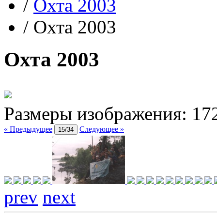
/
Охта 2003
/
Охта 2003
Охта 2003
Размеры изображения:
17
« Предыдущее
Следующее »
15/34
prev
next