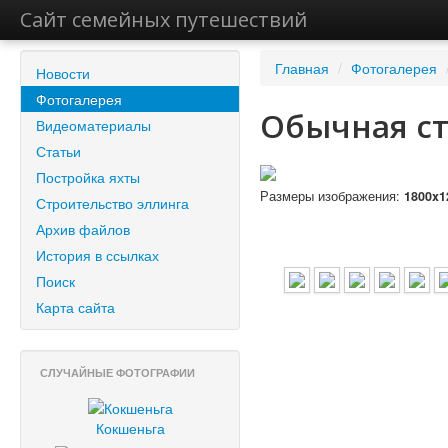
Сайт семейных путешествий
Главная
/
Фотогалерея
Новости
Фотогалерея
Обычная с
Видеоматериалы
Статьи
Постройка яхты
Размеры изображения:
1800x1
Строительство эллинга
Архив файлов
История в ссылках
Поиск
Карта сайта
СЛУЧАЙНЫЕ ФОТОГРАФИИ
Кокшеньга