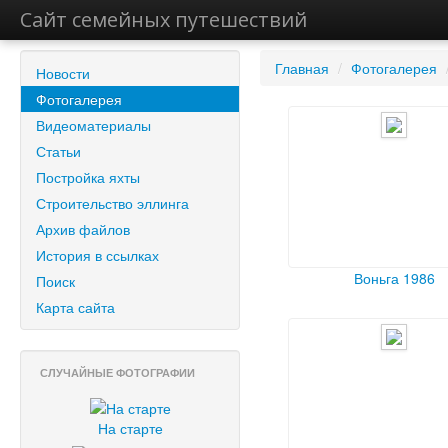
Сайт семейных путешествий
Главная
/
Фотогалерея
Новости
Фотогалерея
Видеоматериалы
Статьи
Постройка яхты
Строительство эллинга
Архив файлов
История в ссылках
Воньга 1986
Поиск
Карта сайта
СЛУЧАЙНЫЕ ФОТОГРАФИИ
На старте