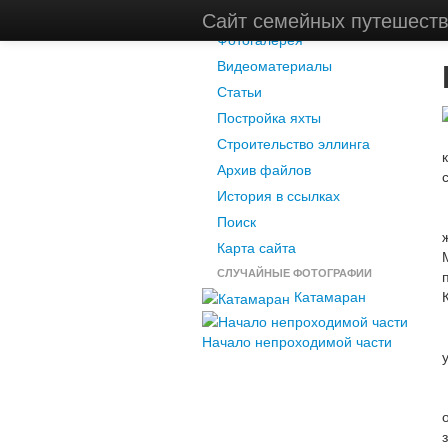
Новости
Сайт семейных путешест
Фотогалерея
Видеоматериалы
Статьи
Постройка яхты
Строительство эллинга
Архив файлов
История в ссылках
Поиск
Карта сайта
СЛУЧАЙНЫЕ ФОТОГРАФИИ
Катамаран
Начало непроходимой части