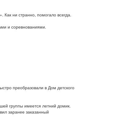
 Как ни странно, помогало всегда.
рами и соревнованиями.
быстро преобразовали в Дом детского
ашей группы имеется летний домик.
авил заранее заказанный