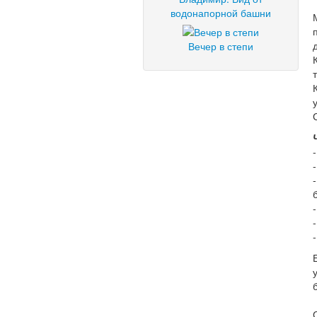
водонапорной башни
Вечер в степи