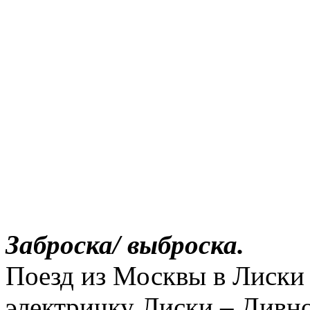
Заброска/ выброска.
Поезд из Москвы в Лиски
электричку Лиски – Дивно