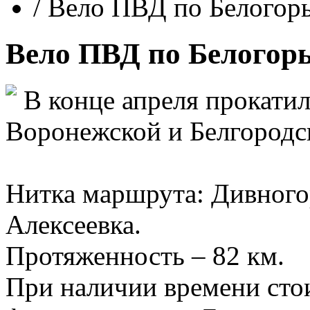
/
Вело ПВД по Белогор
Вело ПВД по Белогор
В конце апреля прокатил
Воронежской и Белгородск
Нитка маршрута: Дивного
Алексеевка.
Протяженность – 82 км.
При наличии времени стои