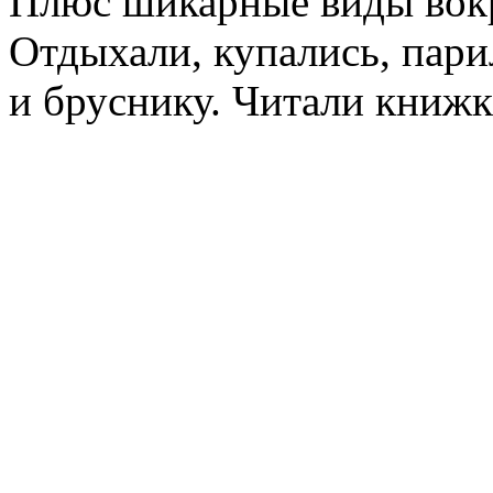
Плюс шикарные виды вокр
Отдыхали, купались, пари
и бруснику. Читали книжк