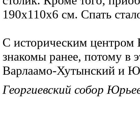
столик. Кроме того, прио
190х110х6 см. Спать стал
С историческим центром 
знакомы ранее, потому в 
Варлаамо-Хутынский и Ю
Георгиевский собор Юрье