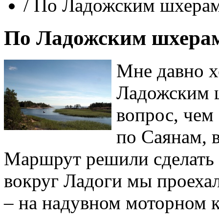
/
По Ладожским шхера
По Ладожским шхера
Мне давно х
Ладожским ш
вопрос, чем
по Саянам, 
Маршрут решили сделать
вокруг Ладоги мы проехал
– на надувном моторном к