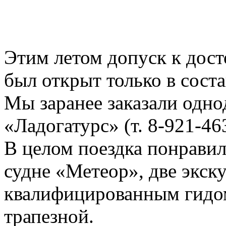
Этим летом допуск к дос
был открыт только в сост
Мы заранее заказали одно
«Ладогатурс» (т. 8-921-46
В целом поездка понравил
судне «Метеор», две экск
квалифицированным гидом
трапезной.