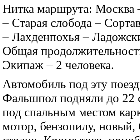
Нитка маршрута: Москва 
– Старая слобода – Сорта
– Лахденпохья – Ладожск
Общая продолжительность
Экипаж – 2 человека.
Автомобиль под эту поез
Фальшпол подняли до 22 с
под спальным местом карк
мотор, бензопилу, новый,